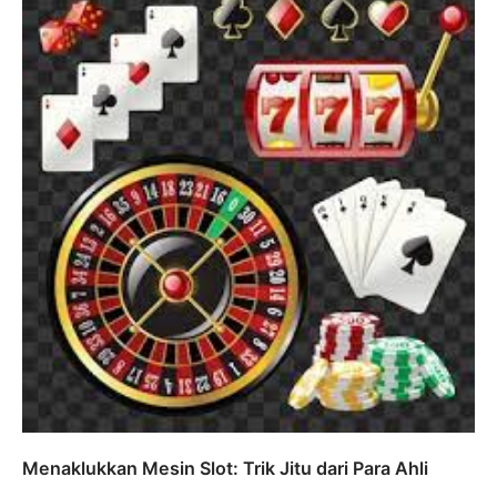
Menaklukkan Mesin Slot: Trik Jitu dari Para Ahli