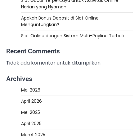
Slot Gacor Terpercaya untuk Aktivitas Online
Harian yang Nyaman
Apakah Bonus Deposit di Slot Online
Menguntungkan?
Slot Online dengan Sistem Multi-Payline Terbaik
Recent Comments
Tidak ada komentar untuk ditampilkan.
Archives
Mei 2026
April 2026
Mei 2025
April 2025
Maret 2025