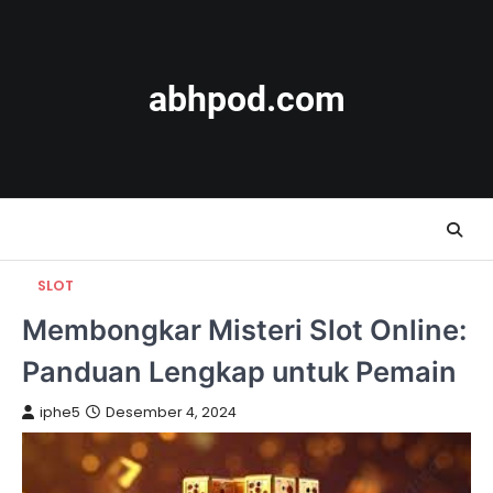
Skip
to
content
abhpod.com
SLOT
Membongkar Misteri Slot Online:
Panduan Lengkap untuk Pemain
iphe5
Desember 4, 2024