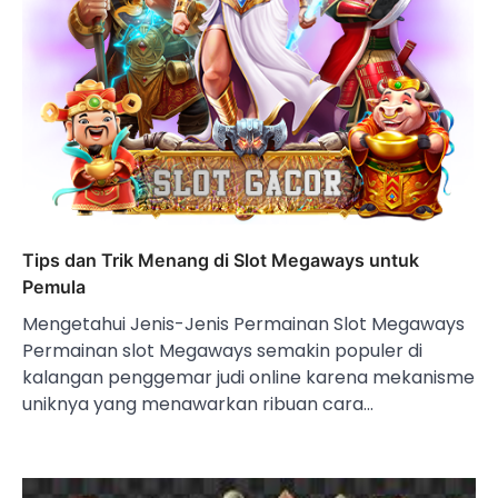
Tips dan Trik Menang di Slot Megaways untuk
Pemula
Mengetahui Jenis-Jenis Permainan Slot Megaways
Permainan slot Megaways semakin populer di
kalangan penggemar judi online karena mekanisme
uniknya yang menawarkan ribuan cara…