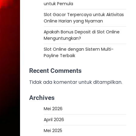
untuk Pemula
Slot Gacor Terpercaya untuk Aktivitas
Online Harian yang Nyaman
Apakah Bonus Deposit di Slot Online
Menguntungkan?
Slot Online dengan Sistem Multi-
Payline Terbaik
Recent Comments
Tidak ada komentar untuk ditampilkan.
Archives
Mei 2026
April 2026
Mei 2025