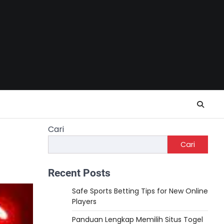
Cari
Cari
Recent Posts
Safe Sports Betting Tips for New Online
Players
Panduan Lengkap Memilih Situs Togel