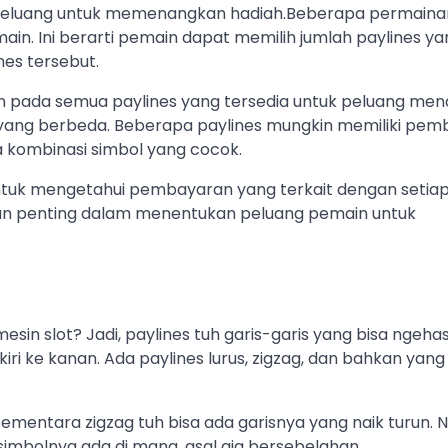
i peluang untuk memenangkan hadiah.Beberapa permainan
in. Ini berarti pemain dapat memilih jumlah paylines yan
es tersebut.
 pada semua paylines yang tersedia untuk peluang me
 yang berbeda. Beberapa paylines mungkin memiliki pe
da kombinasi simbol yang cocok.
uk mengetahui pembayaran yang terkait dengan setia
eran penting dalam menentukan peluang pemain untuk
mesin slot? Jadi, paylines tuh garis-garis yang bisa ngehasi
i ke kanan. Ada paylines lurus, zigzag, dan bahkan yang
 sementara zigzag tuh bisa ada garisnya yang naik turun. 
simbolnya ada di mana, asal aja bersebelahan.