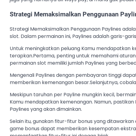
Strategi Memaksimalkan Penggunaan Payli
Strategi Memaksimalkan Penggunaan Paylines adal
slot. Dalam permainan ini, Paylines adalah garis-
Untuk meningkatkan peluang Kamu mendapatkan ke
terapkan.Pertama, penting untuk memahami aturan d
permainan slot memiliki jumlah Paylines yang berb
Mengenali Paylines dengan pembayaran tinggi dapa
memberikan kemenangan besar.Selanjutnya, cobala
Meskipun taruhan per Payline mungkin kecil, berma
Kamu mendapatkan kemenangan. Namun, pastikan 
Paylines yang akan dimainkan.
Selain itu, gunakan fitur-fitur bonus yang ditawarkan 
game bonus dapat memberikan kesempatan ekstra 
memanfaatkan fitur-fitur ini dengan bijak.