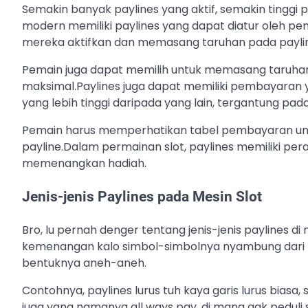
Semakin banyak paylines yang aktif, semakin tingg
modern memiliki paylines yang dapat diatur oleh pema
mereka aktifkan dan memasang taruhan pada paylin
Pemain juga dapat memilih untuk memasang taruhan
maksimal.Paylines juga dapat memiliki pembayaran
yang lebih tinggi daripada yang lain, tergantung pa
Pemain harus memperhatikan tabel pembayaran unt
payline.Dalam permainan slot, paylines memiliki p
memenangkan hadiah.
Jenis-jenis Paylines pada Mesin Slot
Bro, lu pernah denger tentang jenis-jenis paylines di 
kemenangan kalo simbol-simbolnya nyambung dari kir
bentuknya aneh-aneh.
Contohnya, paylines lurus tuh kaya garis lurus biasa,
juga yang namanya all ways pay, di mana gak peduli 