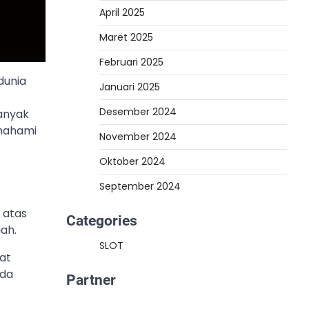
April 2025
Maret 2025
Februari 2025
dunia
Januari 2025
Desember 2024
banyak
emahami
November 2024
Oktober 2024
September 2024
 atas
Categories
ah.
SLOT
at
ada
Partner