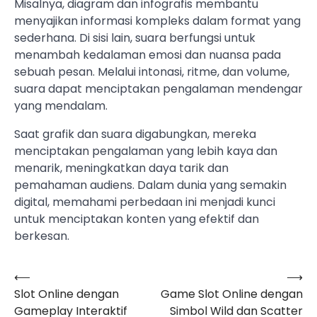
Misalnya, diagram dan infografis membantu
menyajikan informasi kompleks dalam format yang
sederhana. Di sisi lain, suara berfungsi untuk
menambah kedalaman emosi dan nuansa pada
sebuah pesan. Melalui intonasi, ritme, dan volume,
suara dapat menciptakan pengalaman mendengar
yang mendalam.
Saat grafik dan suara digabungkan, mereka
menciptakan pengalaman yang lebih kaya dan
menarik, meningkatkan daya tarik dan
pemahaman audiens. Dalam dunia yang semakin
digital, memahami perbedaan ini menjadi kunci
untuk menciptakan konten yang efektif dan
berkesan.
⟵
⟶
Navigasi
Slot Online dengan
Game Slot Online dengan
pos
Gameplay Interaktif
Simbol Wild dan Scatter