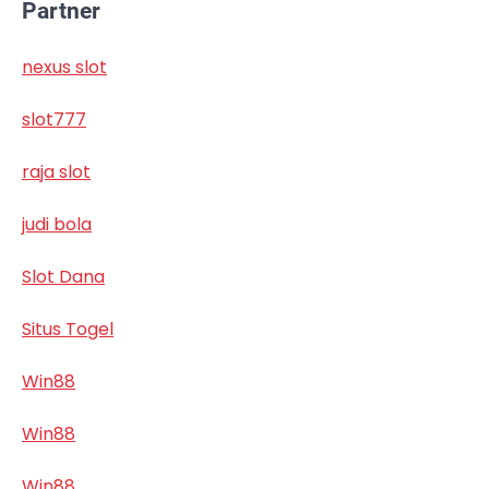
Partner
nexus slot
slot777
raja slot
judi bola
Slot Dana
Situs Togel
Win88
Win88
Win88