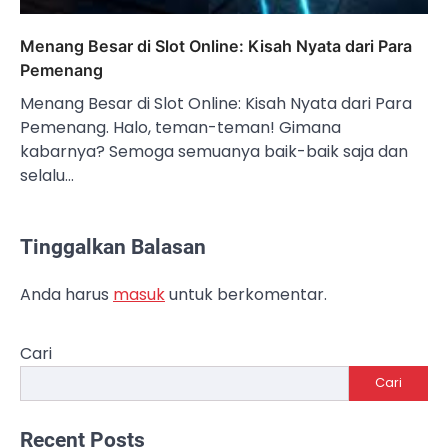
Menang Besar di Slot Online: Kisah Nyata dari Para
Pemenang
Menang Besar di Slot Online: Kisah Nyata dari Para
Pemenang. Halo, teman-teman! Gimana
kabarnya? Semoga semuanya baik-baik saja dan
selalu…
Tinggalkan Balasan
Anda harus
masuk
untuk berkomentar.
Cari
Cari
Recent Posts