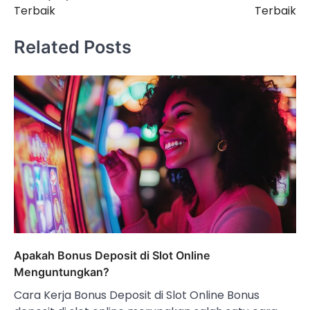
Terbaik
Terbaik
Related Posts
Apakah Bonus Deposit di Slot Online
Menguntungkan?
Cara Kerja Bonus Deposit di Slot Online Bonus