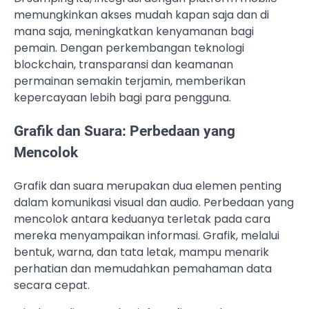
memungkinkan akses mudah kapan saja dan di
mana saja, meningkatkan kenyamanan bagi
pemain. Dengan perkembangan teknologi
blockchain, transparansi dan keamanan
permainan semakin terjamin, memberikan
kepercayaan lebih bagi para pengguna.
Grafik dan Suara: Perbedaan yang
Mencolok
Grafik dan suara merupakan dua elemen penting
dalam komunikasi visual dan audio. Perbedaan yang
mencolok antara keduanya terletak pada cara
mereka menyampaikan informasi. Grafik, melalui
bentuk, warna, dan tata letak, mampu menarik
perhatian dan memudahkan pemahaman data
secara cepat.