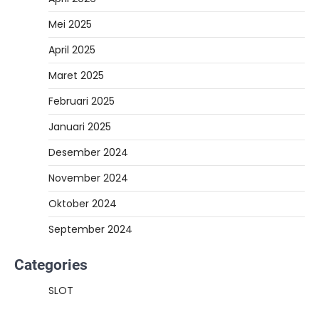
Mei 2025
April 2025
Maret 2025
Februari 2025
Januari 2025
Desember 2024
November 2024
Oktober 2024
September 2024
Categories
SLOT