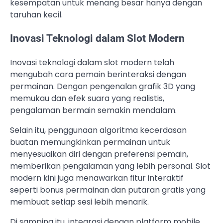
kesempatan untuk menang besar hanya dengan
taruhan kecil.
Inovasi Teknologi dalam Slot Modern
Inovasi teknologi dalam slot modern telah
mengubah cara pemain berinteraksi dengan
permainan. Dengan pengenalan grafik 3D yang
memukau dan efek suara yang realistis,
pengalaman bermain semakin mendalam.
Selain itu, penggunaan algoritma kecerdasan
buatan memungkinkan permainan untuk
menyesuaikan diri dengan preferensi pemain,
memberikan pengalaman yang lebih personal. Slot
modern kini juga menawarkan fitur interaktif
seperti bonus permainan dan putaran gratis yang
membuat setiap sesi lebih menarik.
Di samping itu, integrasi dengan platform mobile