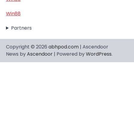
Win88
Partners
Copyright © 2026
abhpod.com
| Ascendoor
News by
Ascendoor
| Powered by
WordPress
.