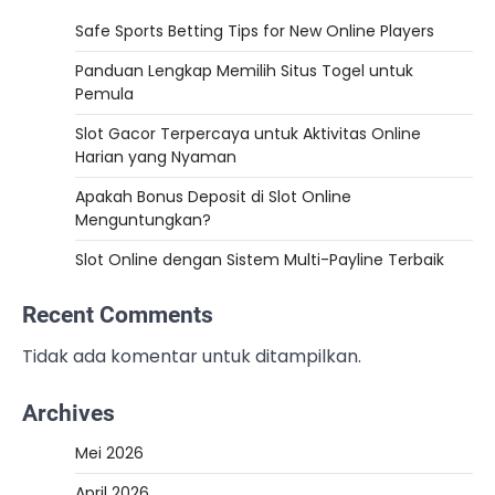
Safe Sports Betting Tips for New Online Players
Panduan Lengkap Memilih Situs Togel untuk
Pemula
Slot Gacor Terpercaya untuk Aktivitas Online
Harian yang Nyaman
Apakah Bonus Deposit di Slot Online
Menguntungkan?
Slot Online dengan Sistem Multi-Payline Terbaik
Recent Comments
Tidak ada komentar untuk ditampilkan.
Archives
Mei 2026
April 2026