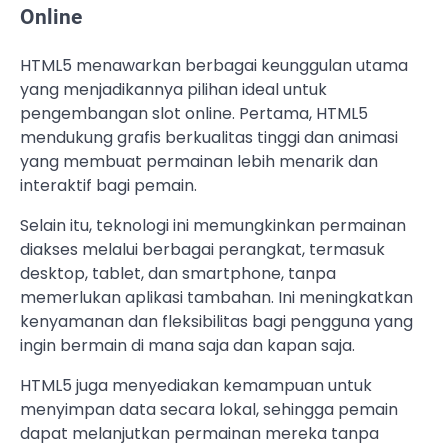
Online
HTML5 menawarkan berbagai keunggulan utama
yang menjadikannya pilihan ideal untuk
pengembangan slot online. Pertama, HTML5
mendukung grafis berkualitas tinggi dan animasi
yang membuat permainan lebih menarik dan
interaktif bagi pemain.
Selain itu, teknologi ini memungkinkan permainan
diakses melalui berbagai perangkat, termasuk
desktop, tablet, dan smartphone, tanpa
memerlukan aplikasi tambahan. Ini meningkatkan
kenyamanan dan fleksibilitas bagi pengguna yang
ingin bermain di mana saja dan kapan saja.
HTML5 juga menyediakan kemampuan untuk
menyimpan data secara lokal, sehingga pemain
dapat melanjutkan permainan mereka tanpa