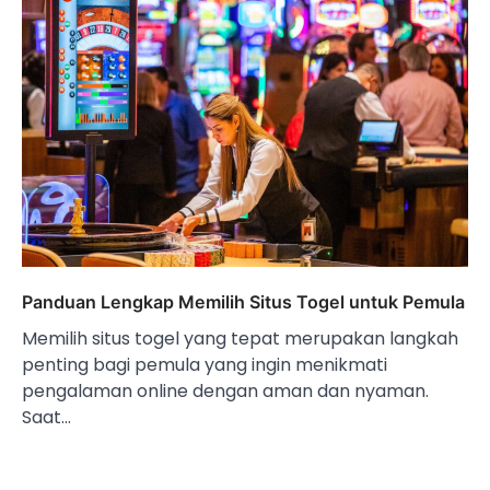
Panduan Lengkap Memilih Situs Togel untuk Pemula
Memilih situs togel yang tepat merupakan langkah
penting bagi pemula yang ingin menikmati
pengalaman online dengan aman dan nyaman.
Saat…