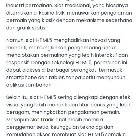
industri permainan. Slot tradisional, yang biasanya
ditemukan di kasino fisik, menawarkan pengalaman
bermain yang klasik dengan mekanisme sederhana
dan grafik statis.
Namun, slot HTML5 menghadirkan inovasi yang
menarik, memungkinkan pengembang untuk
menciptakan permainan yang lebih interaktif dan
responsif. Dengan teknologi HTML5, permainan ini
dapat diakses di berbagai perangkat, termasuk
smartphone dan tablet, tanpa perlu mengunduh
aplikasi tambahan.
Selain itu, slot HTML5 sering dilengkapi dengan efek
visual yang lebih menarik dan fitur bonus yang lebih
beragam, meningkatkan pengalaman pemain.
Meskipun slot tradisional masih memiliki
penggemar setia, keunggulan teknologi dan
kemudahan akses membuat slot HTML5 semakin