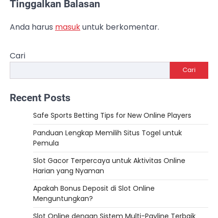
Tinggalkan Balasan
Anda harus
masuk
untuk berkomentar.
Cari
Cari
Recent Posts
Safe Sports Betting Tips for New Online Players
Panduan Lengkap Memilih Situs Togel untuk
Pemula
Slot Gacor Terpercaya untuk Aktivitas Online
Harian yang Nyaman
Apakah Bonus Deposit di Slot Online
Menguntungkan?
Slot Online dengan Sistem Multi-Payline Terbaik