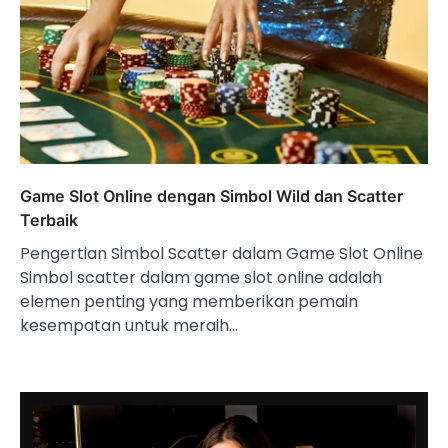
Game Slot Online dengan Simbol Wild dan Scatter
Terbaik
Pengertian Simbol Scatter dalam Game Slot Online
Simbol scatter dalam game slot online adalah
elemen penting yang memberikan pemain
kesempatan untuk meraih…