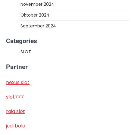
November 2024
Oktober 2024
September 2024
Categories
SLOT
Partner
nexus slot
slot777
raja slot
judi bola