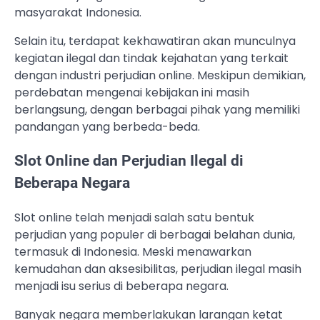
masyarakat Indonesia.
Selain itu, terdapat kekhawatiran akan munculnya
kegiatan ilegal dan tindak kejahatan yang terkait
dengan industri perjudian online. Meskipun demikian,
perdebatan mengenai kebijakan ini masih
berlangsung, dengan berbagai pihak yang memiliki
pandangan yang berbeda-beda.
Slot Online dan Perjudian Ilegal di
Beberapa Negara
Slot online telah menjadi salah satu bentuk
perjudian yang populer di berbagai belahan dunia,
termasuk di Indonesia. Meski menawarkan
kemudahan dan aksesibilitas, perjudian ilegal masih
menjadi isu serius di beberapa negara.
Banyak negara memberlakukan larangan ketat