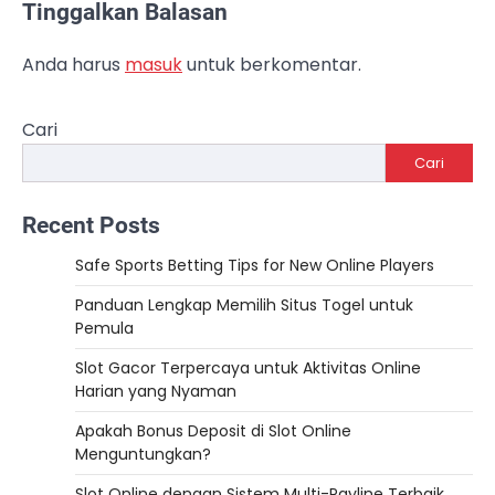
Tinggalkan Balasan
Anda harus
masuk
untuk berkomentar.
Cari
Cari
Recent Posts
Safe Sports Betting Tips for New Online Players
Panduan Lengkap Memilih Situs Togel untuk
Pemula
Slot Gacor Terpercaya untuk Aktivitas Online
Harian yang Nyaman
Apakah Bonus Deposit di Slot Online
Menguntungkan?
Slot Online dengan Sistem Multi-Payline Terbaik