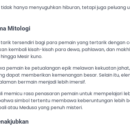
tidak hanya menyuguhkan hiburan, tetapi juga peluang 
ma Mitologi
 tarik tersendiri bagi para pemain yang tertarik dengan c
pkan kembali kisah-kisah para dewa, pahlawan, dan makh
 hingga Mesir kuno.
wa pemain ke petualangan epik melawan kekuatan jahat,
yang dapat memberikan kemenangan besar. Selain itu, el
aman bermain menjadi lebih imersif.
ali memicu rasa penasaran pemain untuk mempelajari leb
 bahwa simbol tertentu membawa keberuntungan lebih b
li atau Medusa yang penuh misteri.
Menakjubkan