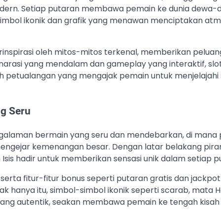
dern. Setiap putaran membawa pemain ke dunia dewa-
-simbol ikonik dan grafik yang menawan menciptakan atm
 terinspirasi oleh mitos-mitos terkenal, memberikan peluan
rasi yang mendalam dan gameplay yang interaktif, slot
uah petualangan yang mengajak pemain untuk menjelajahi 
ng Seru
engalaman bermain yang seru dan mendebarkan, di mana
 mengejar kemenangan besar. Dengan latar belakang pir
 Isis hadir untuk memberikan sensasi unik dalam setiap p
ta fitur-fitur bonus seperti putaran gratis dan jackpot
 hanya itu, simbol-simbol ikonik seperti scarab, mata H
yang autentik, seakan membawa pemain ke tengah kisah 