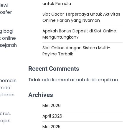
untuk Pemula
dewi
osfer
Slot Gacor Terpercaya untuk Aktivitas
Online Harian yang Nyaman
g bagi
Apakah Bonus Deposit di Slot Online
Menguntungkan?
 online
sejarah
Slot Online dengan Sistem Multi-
Payline Terbaik
Recent Comments
Tidak ada komentar untuk ditampilkan.
 pemain
amida
Archives
utaran.
Mei 2026
orus,
April 2026
epik
Mei 2025