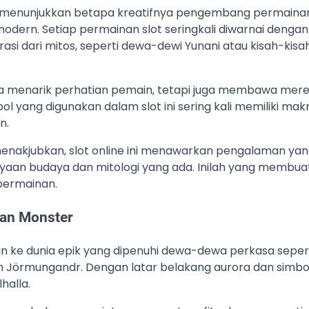
bkan menunjukkan betapa kreatifnya pengembang permain
ern. Setiap permainan slot seringkali diwarnai dengan
asi dari mitos, seperti dewa-dewi Yunani atau kisah-kisah
nya menarik perhatian pemain, tetapi juga membawa mer
bol yang digunakan dalam slot ini sering kali memiliki mak
n.
menakjubkan, slot online ini menawarkan pengalaman yan
yaan budaya dan mitologi yang ada. Inilah yang membuat
 permainan.
dan Monster
 ke dunia epik yang dipenuhi dewa-dewa perkasa seper
dan Jörmungandr. Dengan latar belakang aurora dan simb
halla.