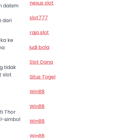
nexus slot
an dalam
slot777
 dari
raja slot
eka ke
judi bola
na
Slot Dana
g tidak
 slot
Situs Togel
Win88
Win88
ti Thor
ol-simbol
Win88
Win88