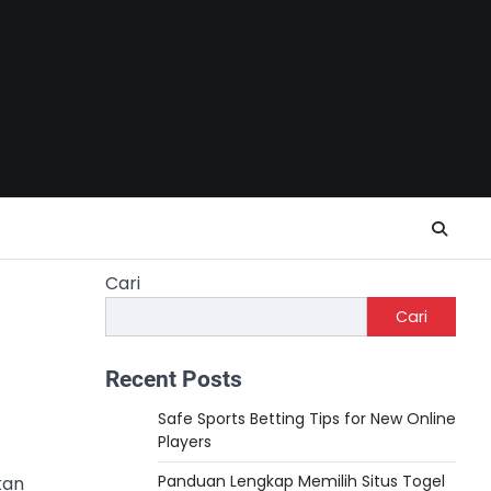
Cari
Cari
Recent Posts
Safe Sports Betting Tips for New Online
Players
Panduan Lengkap Memilih Situs Togel
kan