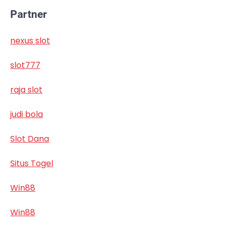
Partner
nexus slot
slot777
raja slot
judi bola
Slot Dana
Situs Togel
Win88
Win88