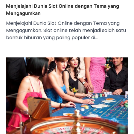
Menjelajahi Dunia Slot Online dengan Tema yang
Mengagumkan
Menjelajahi Dunia Slot Online dengan Tema yang
Mengagumkan. Slot online telah menjadi salah satu
bentuk hiburan yang paling populer di…