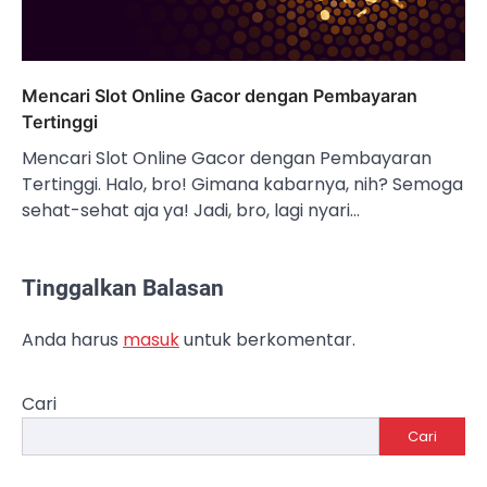
Mencari Slot Online Gacor dengan Pembayaran
Tertinggi
Mencari Slot Online Gacor dengan Pembayaran
Tertinggi. Halo, bro! Gimana kabarnya, nih? Semoga
sehat-sehat aja ya! Jadi, bro, lagi nyari…
Tinggalkan Balasan
Anda harus
masuk
untuk berkomentar.
Cari
Cari