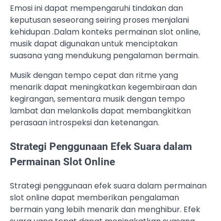
Emosi ini dapat mempengaruhi tindakan dan
keputusan seseorang seiring proses menjalani
kehidupan .Dalam konteks permainan slot online,
musik dapat digunakan untuk menciptakan
suasana yang mendukung pengalaman bermain.
Musik dengan tempo cepat dan ritme yang
menarik dapat meningkatkan kegembiraan dan
kegirangan, sementara musik dengan tempo
lambat dan melankolis dapat membangkitkan
perasaan introspeksi dan ketenangan.
Strategi Penggunaan Efek Suara dalam
Permainan Slot Online
Strategi penggunaan efek suara dalam permainan
slot online dapat memberikan pengalaman
bermain yang lebih menarik dan menghibur. Efek