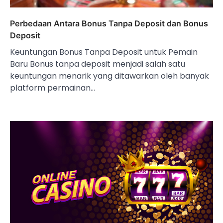
Perbedaan Antara Bonus Tanpa Deposit dan Bonus
Deposit
Keuntungan Bonus Tanpa Deposit untuk Pemain
Baru Bonus tanpa deposit menjadi salah satu
keuntungan menarik yang ditawarkan oleh banyak
platform permainan…