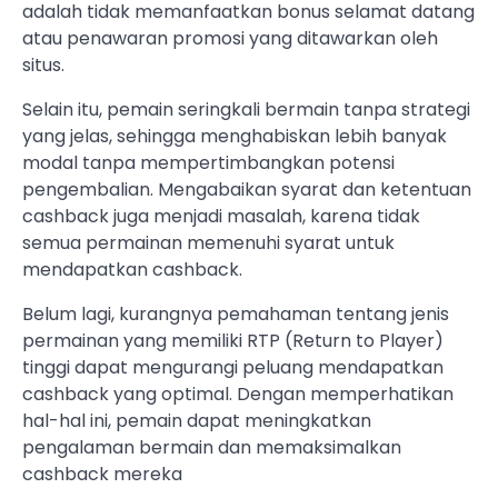
adalah tidak memanfaatkan bonus selamat datang
atau penawaran promosi yang ditawarkan oleh
situs.
Selain itu, pemain seringkali bermain tanpa strategi
yang jelas, sehingga menghabiskan lebih banyak
modal tanpa mempertimbangkan potensi
pengembalian. Mengabaikan syarat dan ketentuan
cashback juga menjadi masalah, karena tidak
semua permainan memenuhi syarat untuk
mendapatkan cashback.
Belum lagi, kurangnya pemahaman tentang jenis
permainan yang memiliki RTP (Return to Player)
tinggi dapat mengurangi peluang mendapatkan
cashback yang optimal. Dengan memperhatikan
hal-hal ini, pemain dapat meningkatkan
pengalaman bermain dan memaksimalkan
cashback mereka