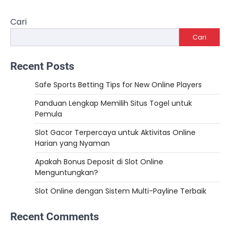
Cari
Cari
Recent Posts
Safe Sports Betting Tips for New Online Players
Panduan Lengkap Memilih Situs Togel untuk
Pemula
Slot Gacor Terpercaya untuk Aktivitas Online
Harian yang Nyaman
Apakah Bonus Deposit di Slot Online
Menguntungkan?
Slot Online dengan Sistem Multi-Payline Terbaik
Recent Comments