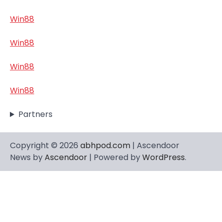
Win88
Win88
Win88
Win88
Partners
Copyright © 2026
abhpod.com
| Ascendoor
News by
Ascendoor
| Powered by
WordPress
.