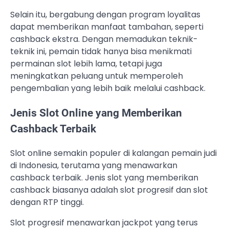
Selain itu, bergabung dengan program loyalitas
dapat memberikan manfaat tambahan, seperti
cashback ekstra. Dengan memadukan teknik-
teknik ini, pemain tidak hanya bisa menikmati
permainan slot lebih lama, tetapi juga
meningkatkan peluang untuk memperoleh
pengembalian yang lebih baik melalui cashback.
Jenis Slot Online yang Memberikan
Cashback Terbaik
Slot online semakin populer di kalangan pemain judi
di Indonesia, terutama yang menawarkan
cashback terbaik. Jenis slot yang memberikan
cashback biasanya adalah slot progresif dan slot
dengan RTP tinggi.
Slot progresif menawarkan jackpot yang terus