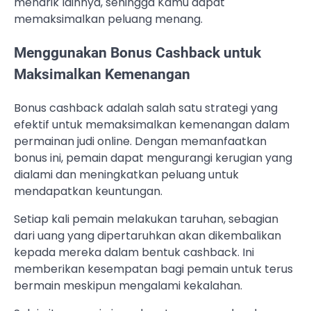
menarik lainnya, sehingga Kamu dapat
memaksimalkan peluang menang.
Menggunakan Bonus Cashback untuk
Maksimalkan Kemenangan
Bonus cashback adalah salah satu strategi yang
efektif untuk memaksimalkan kemenangan dalam
permainan judi online. Dengan memanfaatkan
bonus ini, pemain dapat mengurangi kerugian yang
dialami dan meningkatkan peluang untuk
mendapatkan keuntungan.
Setiap kali pemain melakukan taruhan, sebagian
dari uang yang dipertaruhkan akan dikembalikan
kepada mereka dalam bentuk cashback. Ini
memberikan kesempatan bagi pemain untuk terus
bermain meskipun mengalami kekalahan.