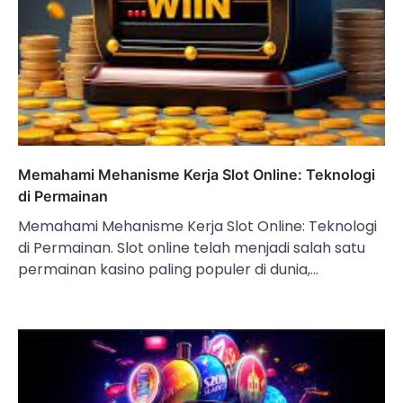
Memahami Mehanisme Kerja Slot Online: Teknologi
di Permainan
Memahami Mehanisme Kerja Slot Online: Teknologi
di Permainan. Slot online telah menjadi salah satu
permainan kasino paling populer di dunia,…